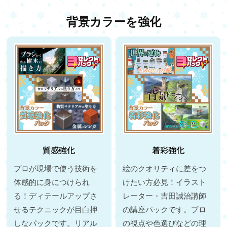
背景カラーを強化
質感強化
着彩強化
プロが現場で使う技術を
絵のクオリティに差をつ
体感的に身につけられ
けたい方必見！イラスト
る！ディテールアップさ
レーター・吉田誠治講師
せるテクニックが目白押
の講座パックです。プロ
しなパックです。リアル
の視点や色選びなどの理