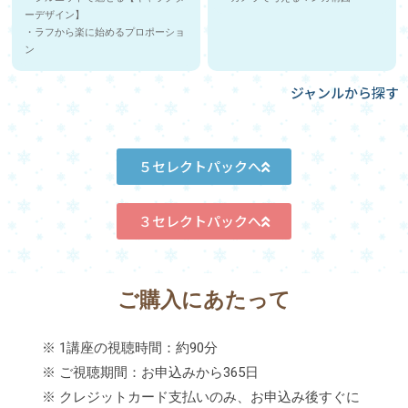
ーデザイン】
・ラフから楽に始めるプロポーショ
ン
ジャンルから探す
５セレクトパックへ
３セレクトパックへ
ご購入にあたって
※ 1講座の視聴時間：約90分
※ ご視聴期間：お申込みから365日
※ クレジットカード支払いのみ、お申込み後すぐに