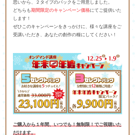
思いから、２タイプのパックをご用意しました。
どちらも
期間限定のキャンペーン価格
にてご提供いた
します！
ぜひこのキャンペーンをきっかけに、様々な講座をご
受講いただき、あなたの創作の糧にしてください！
ご購入から１年間、いつでも！無制限！でご視聴いた
だけます。