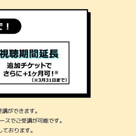
り受講ができます。
ースでご受講が可能です。
しております。