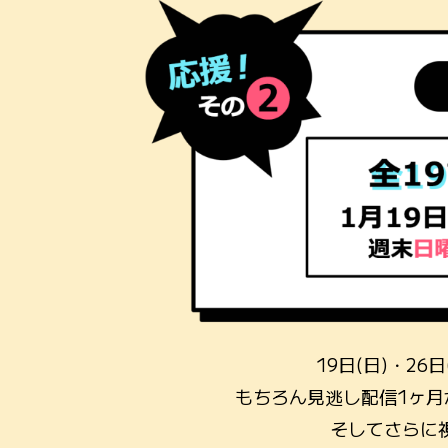
19日(日)・2
もちろん見逃し配信1ヶ
そしてさらに