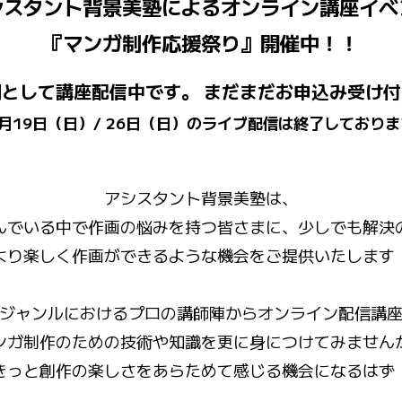
シスタント背景美塾によるオンライン講座イベ
『マンガ制作応援祭り』開催中！！
として講座配信中です。 まだまだお申込み受け
月19日（日）/ 26日（日）のライブ配信は終了しており
アシスタント背景美塾は、
んでいる中で作画の悩みを持つ皆さまに、少しでも解決
より楽しく作画ができるような機会をご提供いたします
ジャンルにおけるプロの講師陣からオンライン配信講
ンガ制作のための技術や知識を更に身につけてみません
きっと創作の楽しさをあらためて感じる機会になるはず