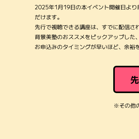
2025年1月19日の本イベント開催日よ
だけます。
先行で視聴できる講座は、すでに配信さ
背景美塾のおススメをピックアップした
お申込みのタイミングが早いほど、余裕
先
※その他