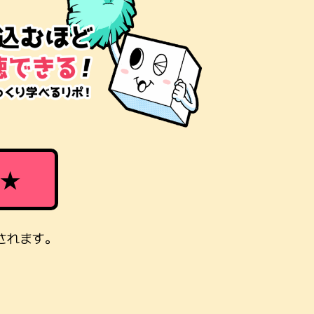
★
されます。