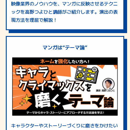
映像業界のノウハウを、マンガに反映させるテクニ
ックを高野つよひと講師がご紹介します。演出の表
現方法を理屈で解説！
マンガは“テーマ論”
キャラクターやストーリーづくりに磨きをかけたい