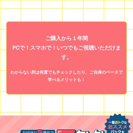
ご購入から１年間
PCで！スマホで！いつでもご視聴いただけま
す。
わからない所は何度でもチェックしたり、ご自身のペースで
学べるメリットも！