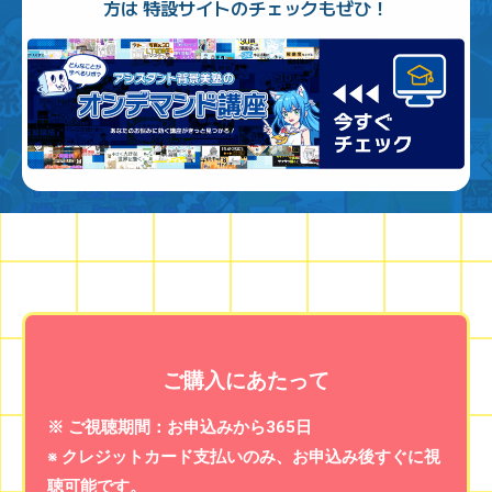
方は 特設サイトのチェックもぜひ！
ご購入にあたって
※ ご視聴期間：お申込みから365日
※ クレジットカード支払いのみ、お申込み後すぐに視
聴可能です。